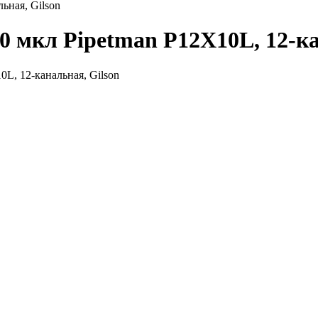
ьная, Gilson
0 мкл Pipetman P12X10L, 12-ка