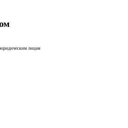
том
о юридическим лицам