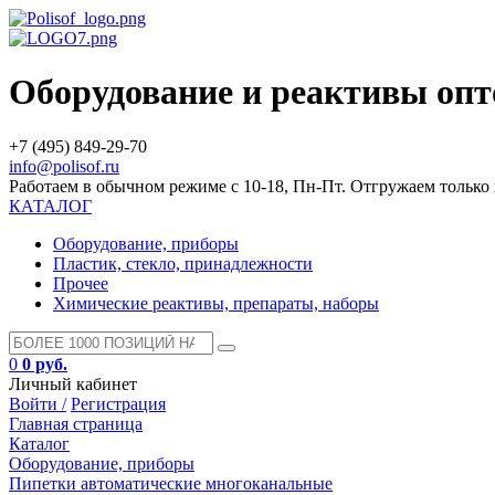
Оборудование и реактивы оп
+7 (495) 849-29-70
info@polisof.ru
Работаем в обычном режиме с 10-18, Пн-Пт. Отгружаем тольк
КАТАЛОГ
Оборудование, приборы
Пластик, стекло, принадлежности
Прочее
Химические реактивы, препараты, наборы
0
0 руб.
Личный кабинет
Войти /
Регистрация
Главная страница
Каталог
Оборудование, приборы
Пипетки автоматические многоканальные