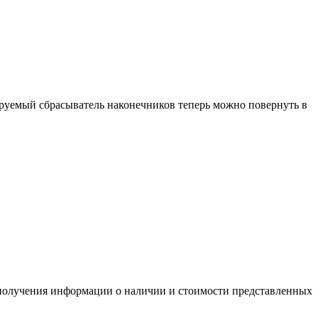
лируемый сбрасыватель наконечников теперь можно повернуть в
я получения информации о наличии и стоимости представленных