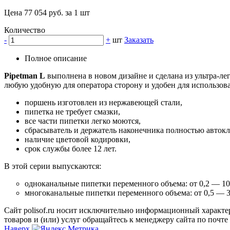
Цена 77 054 руб. за 1 шт
Количество
-
+
шт
Заказать
Полное описание
Pipetman L
выполнена в новом дизайне и сделана из ультра-ле
любую удобную для оператора сторону и удобен для использова
поршень изготовлен из нержавеющей стали,
пипетка не требует смазки,
все части пипетки легко моются,
сбрасыватель и держатель наконечника полностью авток
наличие цветовой кодировки,
срок службы более 12 лет.
В этой серии выпускаются:
одноканальные пипетки переменного объема: от 0,2 — 10
многоканальные пипетки переменного объема: от 0,5 — 3
Сайт polisof.ru носит исключительно информационный характе
товаров и (или) услуг обращайтесь к менеджеру сайта по почте i
Наверх