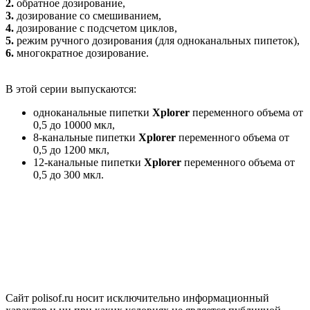
2.
обратное дозирование,
3.
дозирование со смешиванием,
4.
дозирование с подсчетом циклов,
5.
режим ручного дозирования (для одноканальных пипеток),
6.
многократное дозирование.
В этой серии выпускаются:
одноканальные пипетки
Xplorer
переменного объема от
0,5 до 10000 мкл,
8-канальные пипетки
Xplorer
переменного объема от
0,5 до 1200 мкл,
12-канальные пипетки
Xplorer
переменного объема от
0,5 до 300 мкл.
Сайт polisof.ru носит исключительно информационный