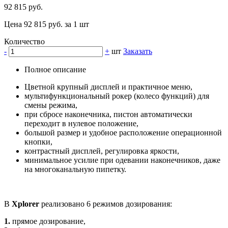
92 815 руб.
Цена 92 815 руб. за 1 шт
Количество
-
+
шт
Заказать
Полное описание
Цветной крупный дисплей и практичное меню,
мультифункциональный рокер (колесо функций) для
смены режима,
при сбросе наконечника, пистон автоматически
переходит в нулевое положение,
большой размер и удобное расположение операционной
кнопки,
контрастный дисплей, регулировка яркости,
минимальное усилие при одевании наконечников, даже
на многоканальную пипетку.
В
Xplorer
реализовано 6 режимов дозирования:
1.
прямое дозирование,