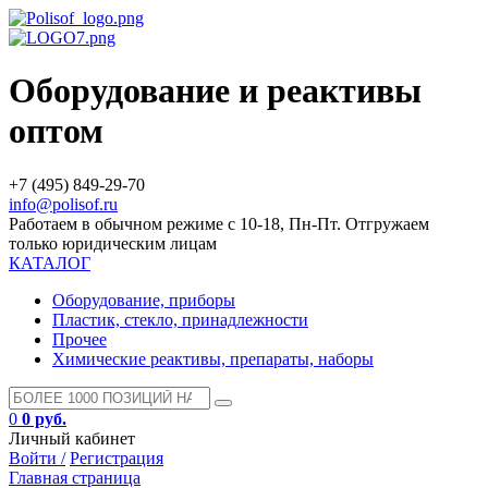
Оборудование и реактивы
оптом
+7 (495) 849-29-70
info@polisof.ru
Работаем в обычном режиме с 10-18, Пн-Пт. Отгружаем
только юридическим лицам
КАТАЛОГ
Оборудование, приборы
Пластик, стекло, принадлежности
Прочее
Химические реактивы, препараты, наборы
0
0 руб.
Личный кабинет
Войти /
Регистрация
Главная страница