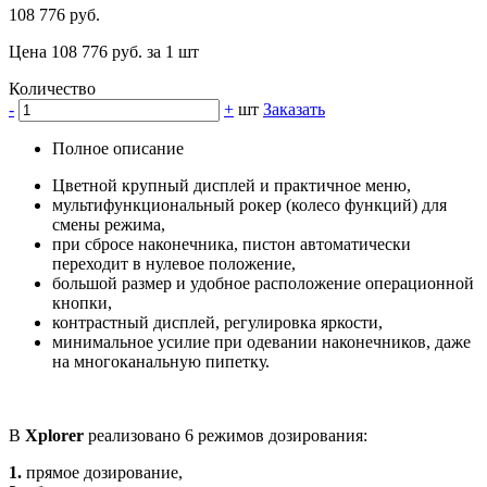
108 776 руб.
Цена 108 776 руб. за 1 шт
Количество
-
+
шт
Заказать
Полное описание
Цветной крупный дисплей и практичное меню,
мультифункциональный рокер (колесо функций) для
смены режима,
при сбросе наконечника, пистон автоматически
переходит в нулевое положение,
большой размер и удобное расположение операционной
кнопки,
контрастный дисплей, регулировка яркости,
минимальное усилие при одевании наконечников, даже
на многоканальную пипетку.
В
Xplorer
реализовано 6 режимов дозирования:
1.
прямое дозирование,