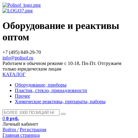
Оборудование и реактивы
оптом
+7 (495) 849-29-70
info@polisof.ru
Работаем в обычном режиме с 10-18, Пн-Пт. Отгружаем
только юридическим лицам
КАТАЛОГ
Оборудование, приборы
Пластик, стекло, принадлежности
Прочее
Химические реактивы, препараты, наборы
0
0 руб.
Личный кабинет
Войти /
Регистрация
Главная страница