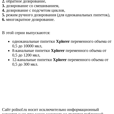
2.
обратное дозирование,
3.
дозирование со смешиванием,
4.
дозирование с подсчетом циклов,
5.
режим ручного дозирования (для одноканальных пипеток),
6.
многократное дозирование.
В этой серии выпускаются:
одноканальные пипетки
Xplorer
переменного объема от
0,5 до 10000 мкл,
8-канальные пипетки
Xplorer
переменного объема от
0,5 до 1200 мкл,
12-канальные пипетки
Xplorer
переменного объема от
0,5 до 300 мкл.
Сайт polisof.ru носит исключительно информационный