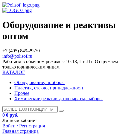
Оборудование и реактивы
оптом
+7 (495) 849-29-70
info@polisof.ru
Работаем в обычном режиме с 10-18, Пн-Пт. Отгружаем
только юридическим лицам
КАТАЛОГ
Оборудование, приборы
Пластик, стекло, принадлежности
Прочее
Химические реактивы, препараты, наборы
0
0 руб.
Личный кабинет
Войти /
Регистрация
Главная страница