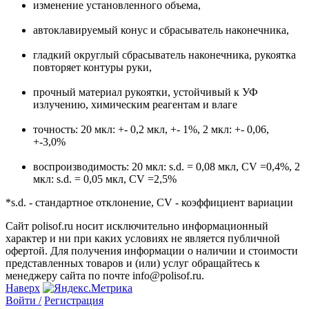
изменение установленного объема,
автоклавируемый конус и сбрасыватель наконечника,
гладкий округлый сбрасыватель наконечника, рукоятка
повторяет контуры руки,
прочный материал рукоятки, устойчивый к УФ
излучению, химическим реагентам и влаге
точность: 20 мкл: +- 0,2 мкл, +- 1%, 2 мкл: +- 0,06,
+-3,0%
воспроизводимость: 20 мкл: s.d. = 0,08 мкл, CV =0,4%, 2
мкл: s.d. = 0,05 мкл, CV =2,5%
*s.d. - стандартное отклонение, CV - коэффициент вариации
Сайт polisof.ru носит исключительно информационный
характер и ни при каких условиях не является публичной
офертой. Для получения информации о наличии и стоимости
представленных товаров и (или) услуг обращайтесь к
менеджеру сайта по почте info@polisof.ru.
Наверх
Войти /
Регистрация