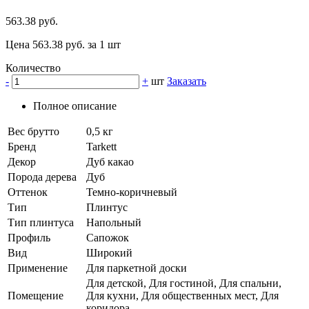
563.38 руб.
Цена 563.38 руб. за 1 шт
Количество
-
+
шт
Заказать
Полное описание
Вес брутто
0,5 кг
Бренд
Tarkett
Декор
Дуб какао
Порода дерева
Дуб
Оттенок
Темно-коричневый
Тип
Плинтус
Тип плинтуса
Напольный
Профиль
Сапожок
Вид
Широкий
Применение
Для паркетной доски
Для детской, Для гостиной, Для спальни,
Помещение
Для кухни, Для общественных мест, Для
коридора