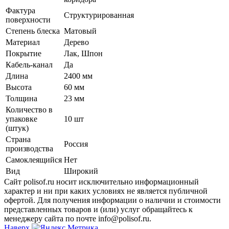
Фактура
Структурированная
поверхности
Степень блеска
Матовый
Материал
Дерево
Покрытие
Лак, Шпон
Кабель-канал
Да
Длина
2400 мм
Высота
60 мм
Толщина
23 мм
Количество в
упаковке
10 шт
(штук)
Страна
Россия
производства
Самоклеящийся
Нет
Вид
Широкий
Сайт polisof.ru носит исключительно информационный
характер и ни при каких условиях не является публичной
офертой. Для получения информации о наличии и стоимости
представленных товаров и (или) услуг обращайтесь к
менеджеру сайта по почте info@polisof.ru.
Наверх