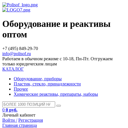
Оборудование и реактивы
оптом
+7 (495) 849-29-70
info@polisof.ru
Работаем в обычном режиме с 10-18, Пн-Пт. Отгружаем
только юридическим лицам
КАТАЛОГ
Оборудование, приборы
Пластик, стекло, принадлежности
Прочее
Химические реактивы, препараты, наборы
0
0 руб.
Личный кабинет
Войти /
Регистрация
Главная страница