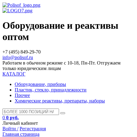
Оборудование и реактивы
оптом
+7 (495) 849-29-70
info@polisof.ru
Работаем в обычном режиме с 10-18, Пн-Пт. Отгружаем
только юридическим лицам
КАТАЛОГ
Оборудование, приборы
Пластик, стекло, принадлежности
Прочее
Химические реактивы, препараты, наборы
0
0 руб.
Личный кабинет
Войти /
Регистрация
Главная страница