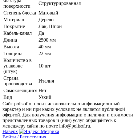
Фактура
Структурированная
поверхности
Степень блеска
Матовый
Материал
Дерево
Покрытие
Лак, Шпон
Кабель-канал
Да
Длина
2500 мм
Высота
40 мм
Толщина
22 мм
Количество в
упаковке
10 шт
(штук)
Страна
Италия
производства
Самоклеящийся
Нет
Вид
Узкий
Сайт polisof.ru носит исключительно информационный
характер и ни при каких условиях не является публичной
офертой. Для получения информации о наличии и стоимости
представленных товаров и (или) услуг обращайтесь к
менеджеру сайта по почте info@polisof.ru.
Наверх
Войти /
Регистрация