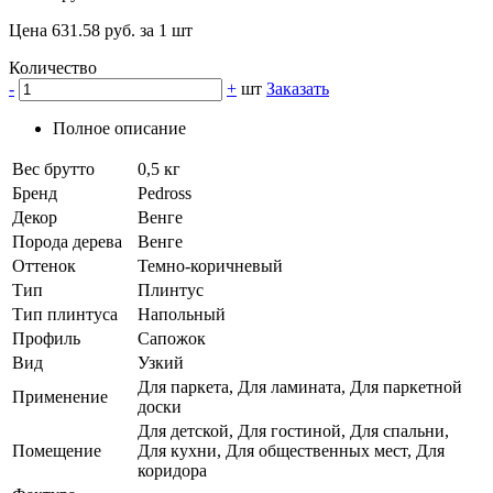
Цена 631.58 руб. за 1 шт
Количество
-
+
шт
Заказать
Полное описание
Вес брутто
0,5 кг
Бренд
Pedross
Декор
Венге
Порода дерева
Венге
Оттенок
Темно-коричневый
Тип
Плинтус
Тип плинтуса
Напольный
Профиль
Сапожок
Вид
Узкий
Для паркета, Для ламината, Для паркетной
Применение
доски
Для детской, Для гостиной, Для спальни,
Помещение
Для кухни, Для общественных мест, Для
коридора