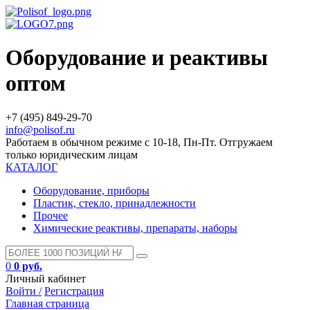
Оборудование и реактивы
оптом
+7 (495) 849-29-70
info@polisof.ru
Работаем в обычном режиме с 10-18, Пн-Пт. Отгружаем
только юридическим лицам
КАТАЛОГ
Оборудование, приборы
Пластик, стекло, принадлежности
Прочее
Химические реактивы, препараты, наборы
0
0 руб.
Личный кабинет
Войти /
Регистрация
Главная страница