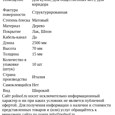
коридора
Фактура
Структурированная
поверхности
Степень блеска
Матовый
Материал
Дерево
Покрытие
Лак, Шпон
Кабель-канал
Да
Длина
2500 мм
Высота
70 мм
Толщина
15 мм
Количество в
упаковке
10 шт
(штук)
Страна
Италия
производства
Самоклеящийся
Нет
Вид
Широкий
Сайт polisof.ru носит исключительно информационный
характер и ни при каких условиях не является публичной
офертой. Для получения информации о наличии и стоимости
представленных товаров и (или) услуг обращайтесь к
менеджеру сайта по почте info@polisof.ru.