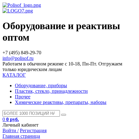
Оборудование и реактивы
оптом
+7 (495) 849-29-70
info@polisof.ru
Работаем в обычном режиме с 10-18, Пн-Пт. Отгружаем
только юридическим лицам
КАТАЛОГ
Оборудование, приборы
Пластик, стекло, принадлежности
Прочее
Химические реактивы, препараты, наборы
0
0 руб.
Личный кабинет
Войти /
Регистрация
Главная страница