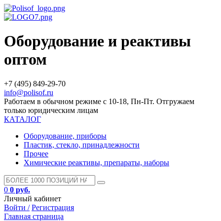
Оборудование и реактивы
оптом
+7 (495) 849-29-70
info@polisof.ru
Работаем в обычном режиме с 10-18, Пн-Пт. Отгружаем
только юридическим лицам
КАТАЛОГ
Оборудование, приборы
Пластик, стекло, принадлежности
Прочее
Химические реактивы, препараты, наборы
0
0 руб.
Личный кабинет
Войти /
Регистрация
Главная страница