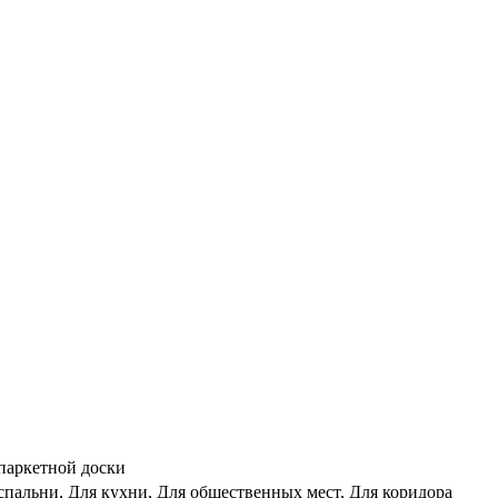
 паркетной доски
 спальни, Для кухни, Для общественных мест, Для коридора