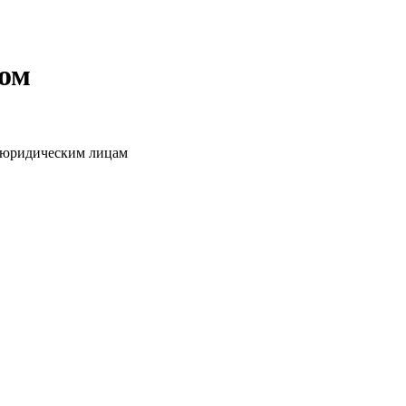
том
о юридическим лицам