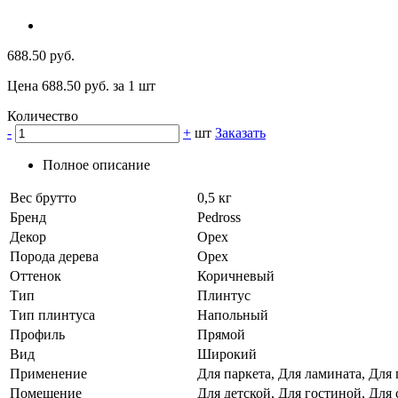
688.50 руб.
Цена 688.50 руб. за 1 шт
Количество
-
+
шт
Заказать
Полное описание
Вес брутто
0,5 кг
Бренд
Pedross
Декор
Орех
Порода дерева
Орех
Оттенок
Коричневый
Тип
Плинтус
Тип плинтуса
Напольный
Профиль
Прямой
Вид
Широкий
Применение
Для паркета, Для ламината, Для
Помещение
Для детской, Для гостиной, Для