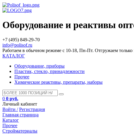
Оборудование и реактивы оп
+7 (495) 849-29-70
info@polisof.ru
Работаем в обычном режиме с 10-18, Пн-Пт. Отгружаем тольк
КАТАЛОГ
Оборудование, приборы
Пластик, стекло, принадлежности
Прочее
Химические реактивы, препараты, наборы
0
0 руб.
Личный кабинет
Войти /
Регистрация
Главная страница
Каталог
Прочее
Стройматериалы