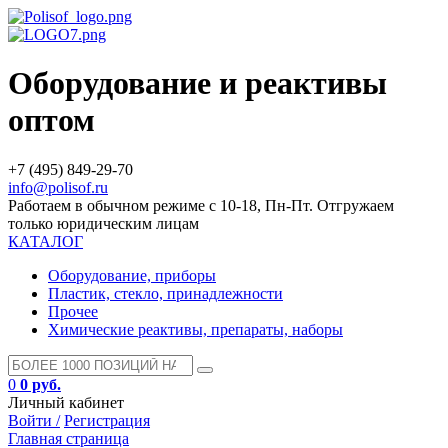
Оборудование и реактивы
оптом
+7 (495) 849-29-70
info@polisof.ru
Работаем в обычном режиме с 10-18, Пн-Пт. Отгружаем
только юридическим лицам
КАТАЛОГ
Оборудование, приборы
Пластик, стекло, принадлежности
Прочее
Химические реактивы, препараты, наборы
0
0 руб.
Личный кабинет
Войти /
Регистрация
Главная страница