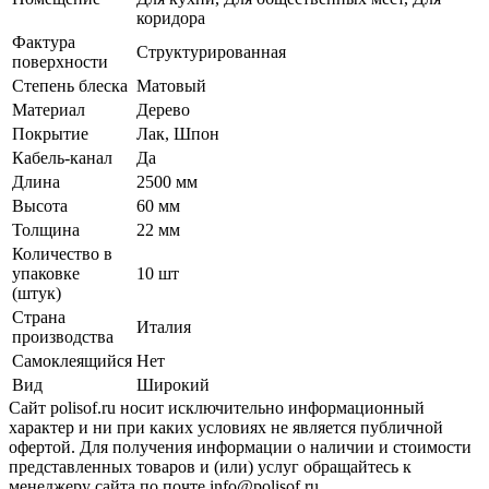
коридора
Фактура
Структурированная
поверхности
Степень блеска
Матовый
Материал
Дерево
Покрытие
Лак, Шпон
Кабель-канал
Да
Длина
2500 мм
Высота
60 мм
Толщина
22 мм
Количество в
упаковке
10 шт
(штук)
Страна
Италия
производства
Самоклеящийся
Нет
Вид
Широкий
Сайт polisof.ru носит исключительно информационный
характер и ни при каких условиях не является публичной
офертой. Для получения информации о наличии и стоимости
представленных товаров и (или) услуг обращайтесь к
менеджеру сайта по почте info@polisof.ru.