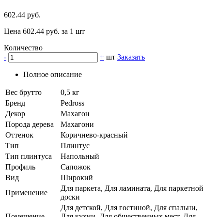
602.44 руб.
Цена 602.44 руб. за 1 шт
Количество
-
+
шт
Заказать
Полное описание
Вес брутто
0,5 кг
Бренд
Pedross
Декор
Махагон
Порода дерева
Махагони
Оттенок
Коричнево-красный
Тип
Плинтус
Тип плинтуса
Напольный
Профиль
Сапожок
Вид
Широкий
Для паркета, Для ламината, Для паркетной
Применение
доски
Для детской, Для гостиной, Для спальни,
Помещение
Для кухни, Для общественных мест, Для