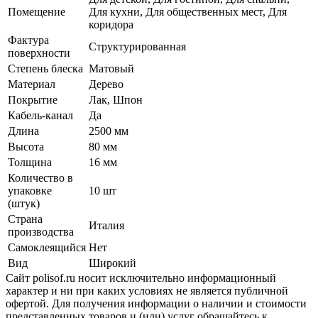
Помещение
Для кухни, Для общественных мест, Для
коридора
Фактура
Структурированная
поверхности
Степень блеска
Матовый
Материал
Дерево
Покрытие
Лак, Шпон
Кабель-канал
Да
Длина
2500 мм
Высота
80 мм
Толщина
16 мм
Количество в
упаковке
10 шт
(штук)
Страна
Италия
производства
Самоклеящийся
Нет
Вид
Широкий
Сайт polisof.ru носит исключительно информационный
характер и ни при каких условиях не является публичной
офертой. Для получения информации о наличии и стоимости
представленных товаров и (или) услуг обращайтесь к