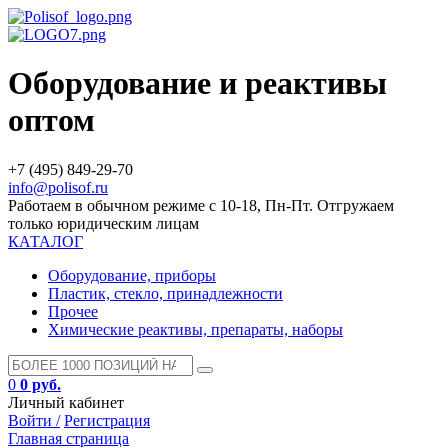
Оборудование и реактивы
оптом
+7 (495) 849-29-70
info@polisof.ru
Работаем в обычном режиме с 10-18, Пн-Пт. Отгружаем
только юридическим лицам
КАТАЛОГ
Оборудование, приборы
Пластик, стекло, принадлежности
Прочее
Химические реактивы, препараты, наборы
0
0 руб.
Личный кабинет
Войти /
Регистрация
Главная страница