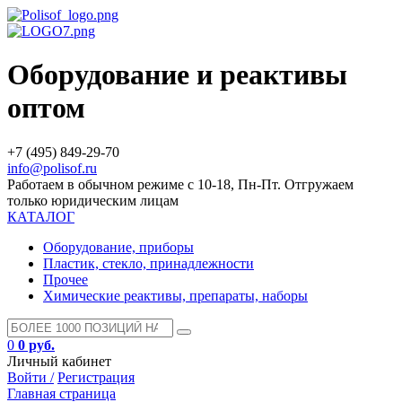
Оборудование и реактивы
оптом
+7 (495) 849-29-70
info@polisof.ru
Работаем в обычном режиме с 10-18, Пн-Пт. Отгружаем
только юридическим лицам
КАТАЛОГ
Оборудование, приборы
Пластик, стекло, принадлежности
Прочее
Химические реактивы, препараты, наборы
0
0 руб.
Личный кабинет
Войти /
Регистрация
Главная страница