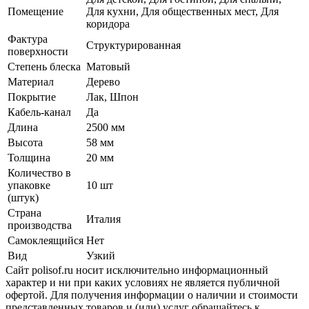
Помещение
Для кухни, Для общественных мест, Для
коридора
Фактура
Структурированная
поверхности
Степень блеска
Матовый
Материал
Дерево
Покрытие
Лак, Шпон
Кабель-канал
Да
Длина
2500 мм
Высота
58 мм
Толщина
20 мм
Количество в
упаковке
10 шт
(штук)
Страна
Италия
производства
Самоклеящийся
Нет
Вид
Узкий
Сайт polisof.ru носит исключительно информационный
характер и ни при каких условиях не является публичной
офертой. Для получения информации о наличии и стоимости
представленных товаров и (или) услуг обращайтесь к