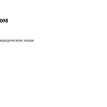
том
о юридическим лицам