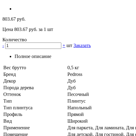
803.67 руб.
Цена 803.67 руб. за 1 шт
Количество
-
+
шт
Заказать
Полное описание
Вес брутто
0,5 кг
Бренд
Pedross
Декор
Дуб
Порода дерева
Дуб
Оттенок
Песочный
Тип
Плинтус
Тип плинтуса
Напольный
Профиль
Прямой
Вид
Широкий
Применение
Для паркета, Для ламината, Для
Помещение
Для детской, Для гостиной, Для