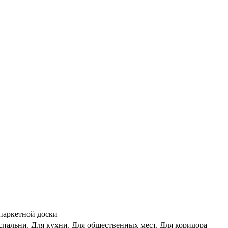
 паркетной доски
 спальни, Для кухни, Для общественных мест, Для коридора