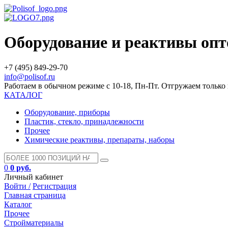
Оборудование и реактивы оп
+7 (495) 849-29-70
info@polisof.ru
Работаем в обычном режиме с 10-18, Пн-Пт. Отгружаем тольк
КАТАЛОГ
Оборудование, приборы
Пластик, стекло, принадлежности
Прочее
Химические реактивы, препараты, наборы
0
0 руб.
Личный кабинет
Войти /
Регистрация
Главная страница
Каталог
Прочее
Стройматериалы