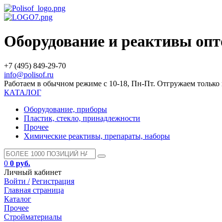
Оборудование и реактивы оп
+7 (495) 849-29-70
info@polisof.ru
Работаем в обычном режиме с 10-18, Пн-Пт. Отгружаем тольк
КАТАЛОГ
Оборудование, приборы
Пластик, стекло, принадлежности
Прочее
Химические реактивы, препараты, наборы
0
0 руб.
Личный кабинет
Войти /
Регистрация
Главная страница
Каталог
Прочее
Стройматериалы