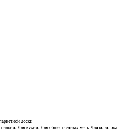
 паркетной доски
 спальни, Для кухни, Для общественных мест, Для коридора