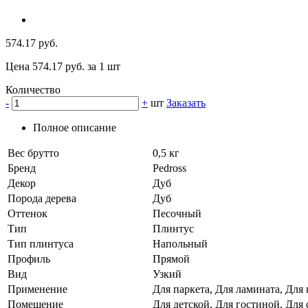
574.17 руб.
Цена 574.17 руб. за 1 шт
Количество
-
+
шт
Заказать
Полное описание
Вес брутто
0,5 кг
Бренд
Pedross
Декор
Дуб
Порода дерева
Дуб
Оттенок
Песочный
Тип
Плинтус
Тип плинтуса
Напольный
Профиль
Прямой
Вид
Узкий
Применение
Для паркета, Для ламината, Для
Помещение
Для детской, Для гостиной, Для