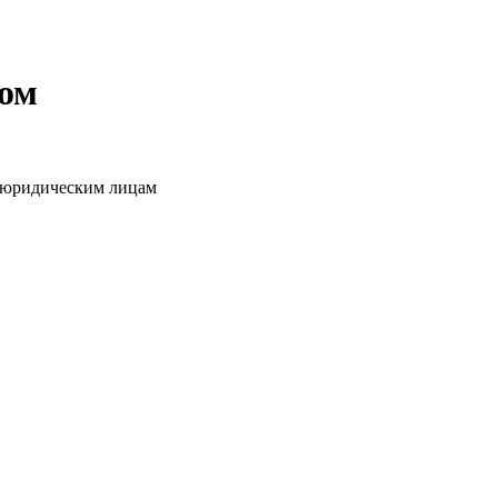
том
о юридическим лицам