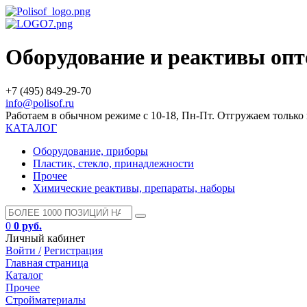
Оборудование и реактивы оп
+7 (495) 849-29-70
info@polisof.ru
Работаем в обычном режиме с 10-18, Пн-Пт. Отгружаем тольк
КАТАЛОГ
Оборудование, приборы
Пластик, стекло, принадлежности
Прочее
Химические реактивы, препараты, наборы
0
0 руб.
Личный кабинет
Войти /
Регистрация
Главная страница
Каталог
Прочее
Стройматериалы