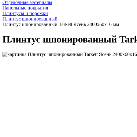
Отделочные материалы
Напольные покрытия
Плинтусы и порожки
Плинтус шпонированный
Плинтус шпонированный Tarkett Ясень 2400x60x16 мм
Плинтус шпонированный Tarke