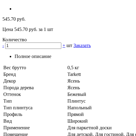
545.70 руб.
Цена 545.70 руб. за 1 шт
Количество
-
+
шт
Заказать
Полное описание
Вес брутто
0,5 кг
Бренд
Tarkett
Декор
Ясень
Порода дерева
Ясень
Оттенок
Бежевый
Тип
Плинтус
Тип плинтуса
Напольный
Профиль
Прямой
Вид
Широкий
Применение
Для паркетной доски
Помещение
Для детской, Для гостиной, Для