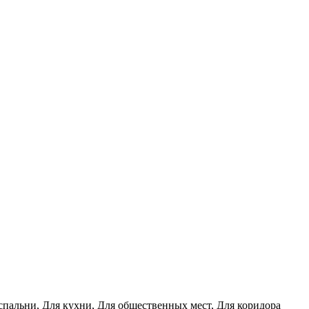
 спальни, Для кухни, Для общественных мест, Для коридора