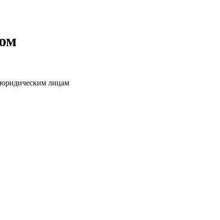
том
о юридическим лицам