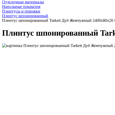
Отделочные материалы
Напольные покрытия
Плинтусы и порожки
Плинтус шпонированный
Плинтус шпонированный Tarkett Дуб Жемчужный 2400x80x20
Плинтус шпонированный Tark