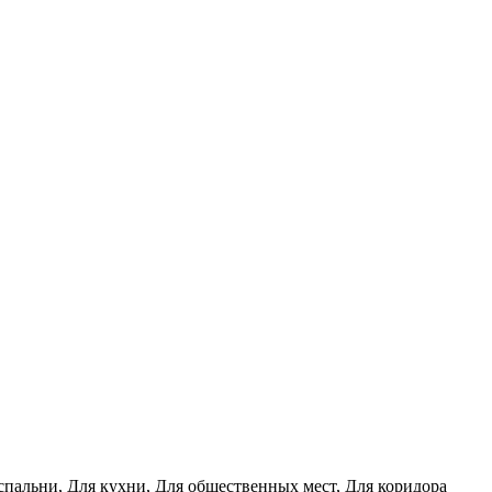
 спальни, Для кухни, Для общественных мест, Для коридора