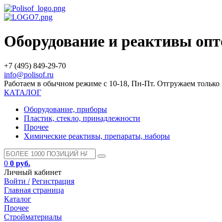
Оборудование и реактивы оп
+7 (495) 849-29-70
info@polisof.ru
Работаем в обычном режиме с 10-18, Пн-Пт. Отгружаем тольк
КАТАЛОГ
Оборудование, приборы
Пластик, стекло, принадлежности
Прочее
Химические реактивы, препараты, наборы
0
0 руб.
Личный кабинет
Войти /
Регистрация
Главная страница
Каталог
Прочее
Стройматериалы