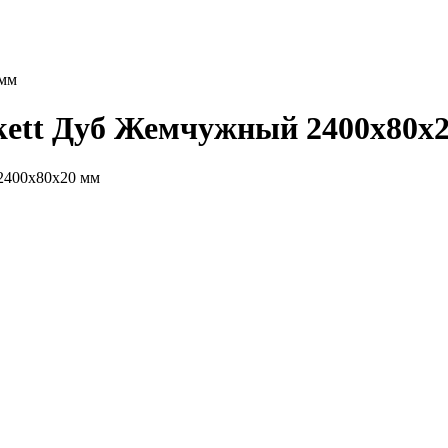
 мм
ett Дуб Жемчужный 2400x80x