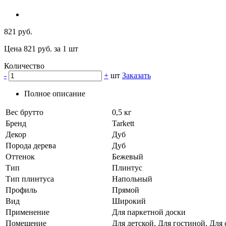
821 руб.
Цена 821 руб. за 1 шт
Количество
-
+
шт
Заказать
Полное описание
Вес брутто
0,5 кг
Бренд
Tarkett
Декор
Дуб
Порода дерева
Дуб
Оттенок
Бежевый
Тип
Плинтус
Тип плинтуса
Напольный
Профиль
Прямой
Вид
Широкий
Применение
Для паркетной доски
Помещение
Для детской, Для гостиной, Для