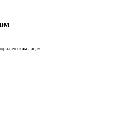
том
о юридическим лицам