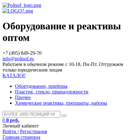
Оборудование и реактивы
оптом
+7 (495) 849-29-70
info@polisof.ru
Работаем в обычном режиме с 10-18, Пн-Пт. Отгружаем
только юридическим лицам
КАТАЛОГ
Оборудование, приборы
Пластик, стекло, принадлежности
Прочее
Химические реактивы, препараты, наборы
0
0 руб.
Личный кабинет
Войти /
Регистрация
Главная страница