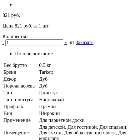
821 руб.
Цена 821 руб. за 1 шт
Количество
-
+
шт
Заказать
Полное описание
Вес брутто
0,5 кг
Бренд
Tarkett
Декор
Дуб
Порода дерева
Дуб
Тип
Плинтус
Тип плинтуса
Напольный
Профиль
Прямой
Вид
Широкий
Применение
Для паркетной доски
Для детской, Для гостиной, Для спальни,
Помещение
Для кухни, Для общественных мест, Для
коридора