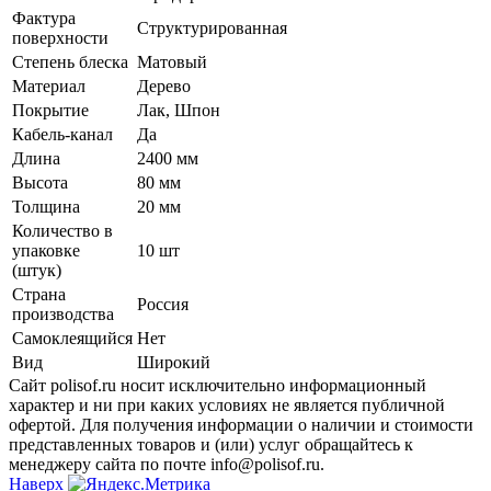
Фактура
Структурированная
поверхности
Степень блеска
Матовый
Материал
Дерево
Покрытие
Лак, Шпон
Кабель-канал
Да
Длина
2400 мм
Высота
80 мм
Толщина
20 мм
Количество в
упаковке
10 шт
(штук)
Страна
Россия
производства
Самоклеящийся
Нет
Вид
Широкий
Сайт polisof.ru носит исключительно информационный
характер и ни при каких условиях не является публичной
офертой. Для получения информации о наличии и стоимости
представленных товаров и (или) услуг обращайтесь к
менеджеру сайта по почте info@polisof.ru.
Наверх