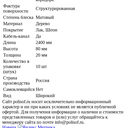
Фактура
Структурированная
поверхности
Степень блеска
Матовый
Материал
Дерево
Покрытие
Лак, Шпон
Кабель-канал
Да
Длина
2400 мм
Высота
80 мм
Толщина
20 мм
Количество в
упаковке
10 шт
(штук)
Страна
Россия
производства
Самоклеящийся
Нет
Вид
Широкий
Сайт polisof.ru носит исключительно информационный
характер и ни при каких условиях не является публичной
офертой. Для получения информации о наличии и стоимости
представленных товаров и (или) услуг обращайтесь к
менеджеру сайта по почте info@polisof.ru.
Наверх