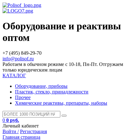
Оборудование и реактивы
оптом
+7 (495) 849-29-70
info@polisof.ru
Работаем в обычном режиме с 10-18, Пн-Пт. Отгружаем
только юридическим лицам
КАТАЛОГ
Оборудование, приборы
Пластик, стекло, принадлежности
Прочее
Химические реактивы, препараты, наборы
0
0 руб.
Личный кабинет
Войти /
Регистрация
Главная страница