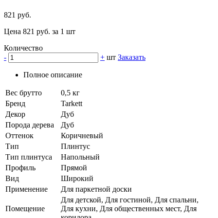
821 руб.
Цена 821 руб. за 1 шт
Количество
-
+
шт
Заказать
Полное описание
Вес брутто
0,5 кг
Бренд
Tarkett
Декор
Дуб
Порода дерева
Дуб
Оттенок
Коричневый
Тип
Плинтус
Тип плинтуса
Напольный
Профиль
Прямой
Вид
Широкий
Применение
Для паркетной доски
Для детской, Для гостиной, Для спальни,
Помещение
Для кухни, Для общественных мест, Для
коридора