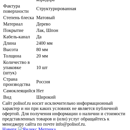
Фактура
Структурированная
поверхности
Степень блеска
Матовый
Материал
Дерево
Покрытие
Лак, Шпон
Кабель-канал
Да
Длина
2400 мм
Высота
80 мм
Толщина
20 мм
Количество в
упаковке
10 шт
(штук)
Страна
Россия
производства
Самоклеящийся
Нет
Вид
Широкий
Сайт polisof.ru носит исключительно информационный
характер и ни при каких условиях не является публичной
офертой. Для получения информации о наличии и стоимости
представленных товаров и (или) услуг обращайтесь к
менеджеру сайта по почте info@polisof.ru.
Наверх