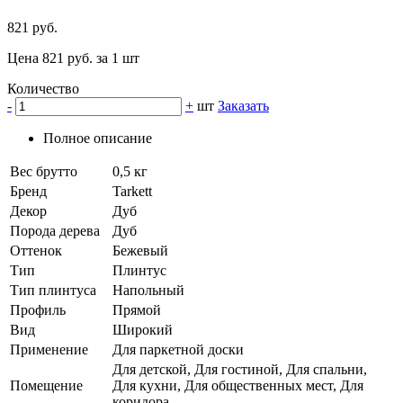
821 руб.
Цена 821 руб. за 1 шт
Количество
-
+
шт
Заказать
Полное описание
Вес брутто
0,5 кг
Бренд
Tarkett
Декор
Дуб
Порода дерева
Дуб
Оттенок
Бежевый
Тип
Плинтус
Тип плинтуса
Напольный
Профиль
Прямой
Вид
Широкий
Применение
Для паркетной доски
Для детской, Для гостиной, Для спальни,
Помещение
Для кухни, Для общественных мест, Для
коридора