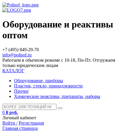
Оборудование и реактивы
оптом
+7 (495) 849-29-70
info@polisof.ru
Работаем в обычном режиме с 10-18, Пн-Пт. Отгружаем
только юридическим лицам
КАТАЛОГ
Оборудование, приборы
Пластик, стекло, принадлежности
Прочее
Химические реактивы, препараты, наборы
0
0 руб.
Личный кабинет
Войти /
Регистрация
Главная страница