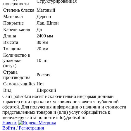
Структурированная
поверхности
Степень блеска
Матовый
Материал
Дерево
Покрытие
Лак, Шпон
Кабель-канал
Да
Длина
2400 мм
Высота
80 мм
Толщина
20 мм
Количество в
упаковке
10 шт
(штук)
Страна
Россия
производства
Самоклеящийся
Нет
Вид
Широкий
Сайт polisof.ru носит исключительно информационный
характер и ни при каких условиях не является публичной
офертой. Для получения информации о наличии и стоимости
представленных товаров и (или) услуг обращайтесь к
менеджеру сайта по почте info@polisof.ru.
Наверх
Войти /
Регистрация