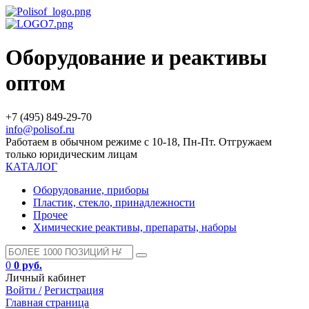
Оборудование и реактивы
оптом
+7 (495) 849-29-70
info@polisof.ru
Работаем в обычном режиме с 10-18, Пн-Пт. Отгружаем
только юридическим лицам
КАТАЛОГ
Оборудование, приборы
Пластик, стекло, принадлежности
Прочее
Химические реактивы, препараты, наборы
0
0 руб.
Личный кабинет
Войти /
Регистрация
Главная страница