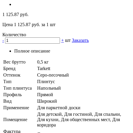
1 125.87 руб.
Цена 1 125.87 руб. за 1 шт
Количество
-
+
шт
Заказать
Полное описание
Вес брутто
0,5 кг
Бренд
Tarkett
Оттенок
Серо-песочный
Тип
Плинтус
Тип плинтуса
Напольный
Профиль
Прямой
Вид
Широкий
Применение
Для паркетной доски
Для детской, Для гостиной, Для спальни,
Помещение
Для кухни, Для общественных мест, Для
коридора
Фактура