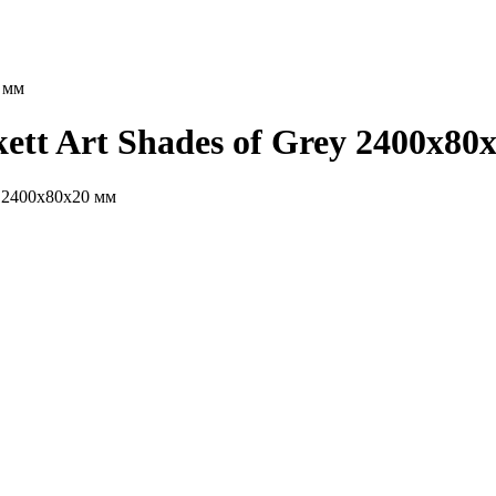
 мм
t Art Shades of Grey 2400х80