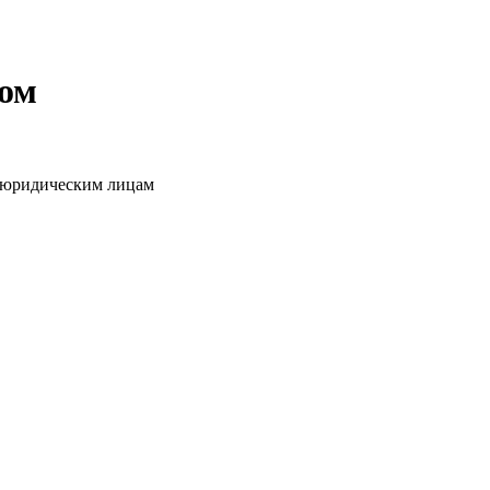
том
о юридическим лицам