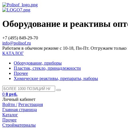
Оборудование и реактивы оп
+7 (495) 849-29-70
info@polisof.ru
Работаем в обычном режиме с 10-18, Пн-Пт. Отгружаем тольк
КАТАЛОГ
Оборудование, приборы
Пластик, стекло, принадлежности
Прочее
Химические реактивы, препараты, наборы
0
0 руб.
Личный кабинет
Войти /
Регистрация
Главная страница
Каталог
Прочее
Стройматериалы