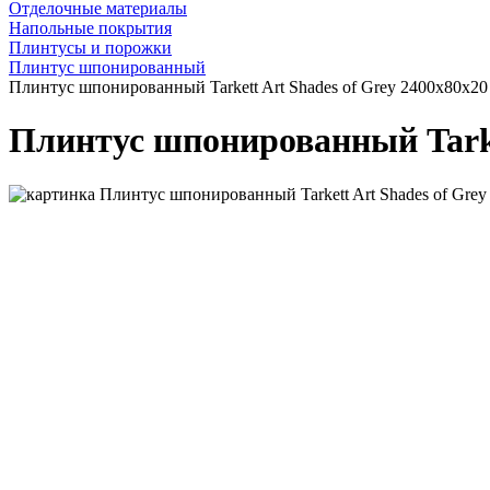
Отделочные материалы
Напольные покрытия
Плинтусы и порожки
Плинтус шпонированный
Плинтус шпонированный Tarkett Art Shades of Grey 2400х80х20
Плинтус шпонированный Tarket