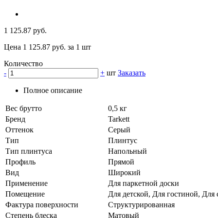
1 125.87 руб.
Цена 1 125.87 руб. за 1 шт
Количество
-
+
шт
Заказать
Полное описание
Вес брутто
0,5 кг
Бренд
Tarkett
Оттенок
Серый
Тип
Плинтус
Тип плинтуса
Напольный
Профиль
Прямой
Вид
Широкий
Применение
Для паркетной доски
Помещение
Для детской, Для гостиной, Для
Фактура поверхности
Структурированная
Степень блеска
Матовый