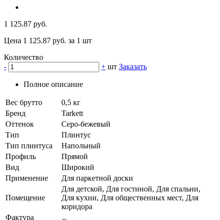
1 125.87 руб.
Цена 1 125.87 руб. за 1 шт
Количество
-
+
шт
Заказать
Полное описание
Вес брутто
0,5 кг
Бренд
Tarkett
Оттенок
Серо-бежевый
Тип
Плинтус
Тип плинтуса
Напольный
Профиль
Прямой
Вид
Широкий
Применение
Для паркетной доски
Для детской, Для гостиной, Для спальни,
Помещение
Для кухни, Для общественных мест, Для
коридора
Фактура