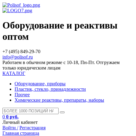
Оборудование и реактивы
оптом
+7 (495) 849-29-70
info@polisof.ru
Работаем в обычном режиме с 10-18, Пн-Пт. Отгружаем
только юридическим лицам
КАТАЛОГ
Оборудование, приборы
Пластик, стекло, принадлежности
Прочее
Химические реактивы, препараты, наборы
0
0 руб.
Личный кабинет
Войти /
Регистрация
Главная страница