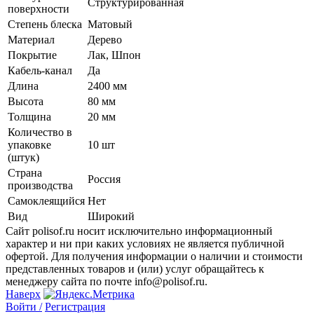
Структурированная
поверхности
Степень блеска
Матовый
Материал
Дерево
Покрытие
Лак, Шпон
Кабель-канал
Да
Длина
2400 мм
Высота
80 мм
Толщина
20 мм
Количество в
упаковке
10 шт
(штук)
Страна
Россия
производства
Самоклеящийся
Нет
Вид
Широкий
Сайт polisof.ru носит исключительно информационный
характер и ни при каких условиях не является публичной
офертой. Для получения информации о наличии и стоимости
представленных товаров и (или) услуг обращайтесь к
менеджеру сайта по почте info@polisof.ru.
Наверх
Войти /
Регистрация