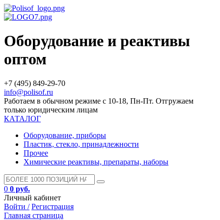
Оборудование и реактивы
оптом
+7 (495) 849-29-70
info@polisof.ru
Работаем в обычном режиме с 10-18, Пн-Пт. Отгружаем
только юридическим лицам
КАТАЛОГ
Оборудование, приборы
Пластик, стекло, принадлежности
Прочее
Химические реактивы, препараты, наборы
0
0 руб.
Личный кабинет
Войти /
Регистрация
Главная страница