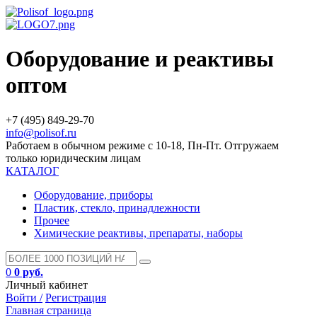
Оборудование и реактивы
оптом
+7 (495) 849-29-70
info@polisof.ru
Работаем в обычном режиме с 10-18, Пн-Пт. Отгружаем
только юридическим лицам
КАТАЛОГ
Оборудование, приборы
Пластик, стекло, принадлежности
Прочее
Химические реактивы, препараты, наборы
0
0 руб.
Личный кабинет
Войти /
Регистрация
Главная страница