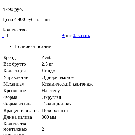
4 490 руб.
Цена 4 490 руб. за 1 шт
Количество
-
+
шт
Заказать
Полное описание
Бренд
Zenta
Вес брутто
2,5 кг
Коллекция
Линдо
Управление
Однорычажное
Механизм
Керамический картридж
Крепление
На стену
Форма
Округлая
Форма излива
Традиционная
Вращение излива
Поворотный
Длина излива
300 мм
Количество
монтажных
2
отверстий