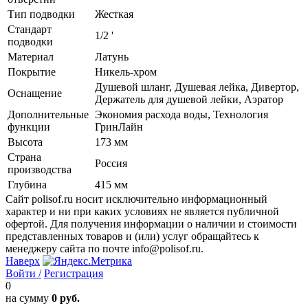
Тип подводки
Жесткая
Стандарт
1/2 '
подводки
Материал
Латунь
Покрытие
Никель-хром
Душевой шланг, Душевая лейка, Дивертор,
Оснащение
Держатель для душевой лейки, Аэратор
Дополнительные
Экономия расхода воды, Технология
функции
ГринЛайн
Высота
173 мм
Страна
Россия
производства
Глубина
415 мм
Сайт polisof.ru носит исключительно информационный
характер и ни при каких условиях не является публичной
офертой. Для получения информации о наличии и стоимости
представленных товаров и (или) услуг обращайтесь к
менеджеру сайта по почте info@polisof.ru.
Наверх
Войти /
Регистрация
0
на сумму
0 руб.