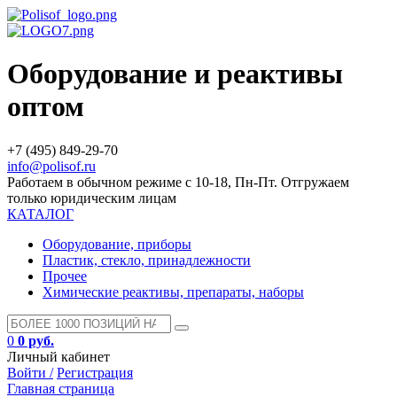
Оборудование и реактивы
оптом
+7 (495) 849-29-70
info@polisof.ru
Работаем в обычном режиме с 10-18, Пн-Пт. Отгружаем
только юридическим лицам
КАТАЛОГ
Оборудование, приборы
Пластик, стекло, принадлежности
Прочее
Химические реактивы, препараты, наборы
0
0 руб.
Личный кабинет
Войти /
Регистрация
Главная страница