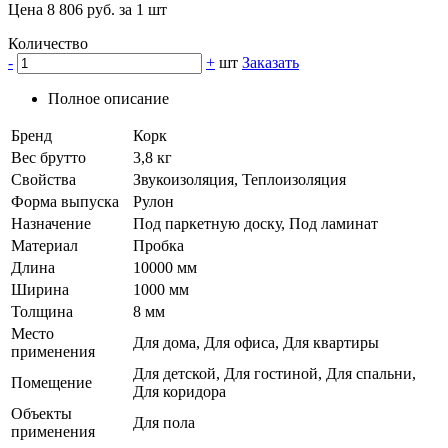
Цена 8 806 руб. за 1 шт
Количество
-
+
шт
Заказать
Полное описание
Бренд
Корк
Вес брутто
3,8 кг
Свойства
Звукоизоляция, Теплоизоляция
Форма выпуска
Рулон
Назначение
Под паркетную доску, Под ламинат
Материал
Пробка
Длина
10000 мм
Ширина
1000 мм
Толщина
8 мм
Место
Для дома, Для офиса, Для квартиры
применения
Для детской, Для гостиной, Для спальни,
Помещение
Для коридора
Объекты
Для пола
применения