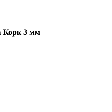
 Корк 3 мм