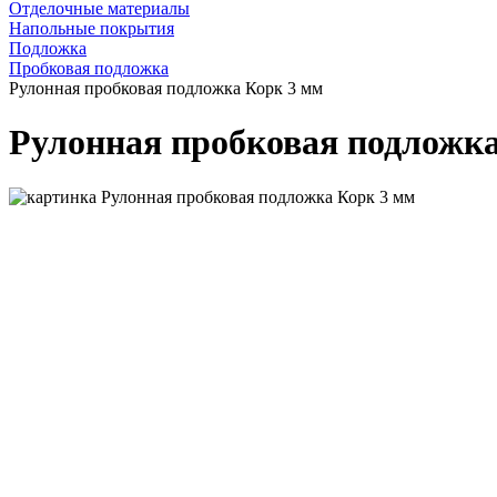
Отделочные материалы
Напольные покрытия
Подложка
Пробковая подложка
Рулонная пробковая подложка Корк 3 мм
Рулонная пробковая подложка