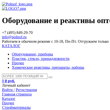
Оборудование и реактивы оп
+7 (495) 849-29-70
info@polisof.ru
Работаем в обычном режиме с 10-18, Пн-Пт. Отгружаем тольк
КАТАЛОГ
Оборудование, приборы
Пластик, стекло, принадлежности
Прочее
Химические реактивы, препараты, наборы
0
0 руб.
Личный кабинет
Войти /
Регистрация
Главная страница
Каталог
Прочее
Стройматериалы