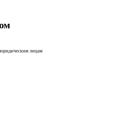
том
о юридическим лицам