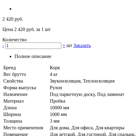
2 420 руб.
Цена 2 420 руб. за 1 шт
Количество
-
+
шт
Заказать
Полное описание
Бренд
Корк
Вес брутто
4 кг
Свойства
Звукоизоляция, Теплоизоляция
Форма выпуска
Рулон
Назначение
Под паркетную доску, Под ламинат
Материал
Пробка
Длина
10000 мм
Ширина
1000 мм
Толщина
3 мм
Место применения
Для дома, Для офиса, Для квартиры
Помещение
Для детской, Для гостиной, Для спальни