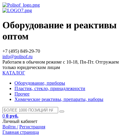
Оборудование и реактивы
оптом
+7 (495) 849-29-70
info@polisof.ru
Работаем в обычном режиме с 10-18, Пн-Пт. Отгружаем
только юридическим лицам
КАТАЛОГ
Оборудование, приборы
Пластик, стекло, принадлежности
Прочее
Химические реактивы, препараты, наборы
0
0 руб.
Личный кабинет
Войти /
Регистрация
Главная страница