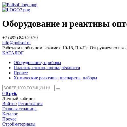
Оборудование и реактивы оп
+7 (495) 849-29-70
info@polisof.ru
Работаем в обычном режиме с 10-18, Пн-Пт. Отгружаем тольк
КАТАЛОГ
Оборудование, приборы
Пластик, стекло, принадлежности
Прочее
Химические реактивы, препараты, наборы
0
0 руб.
Личный кабинет
Войти /
Регистрация
Главная страница
Каталог
Прочее
Стройматериалы