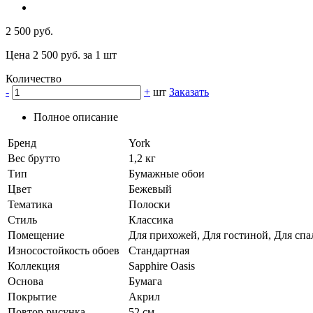
2 500 руб.
Цена 2 500 руб. за 1 шт
Количество
-
+
шт
Заказать
Полное описание
Бренд
York
Вес брутто
1,2 кг
Тип
Бумажные обои
Цвет
Бежевый
Тематика
Полоски
Стиль
Классика
Помещение
Для прихожей, Для гостиной, Для спал
Износостойкость обоев
Стандартная
Коллекция
Sapphire Oasis
Основа
Бумага
Покрытие
Акрил
Повтор рисунка
52 см