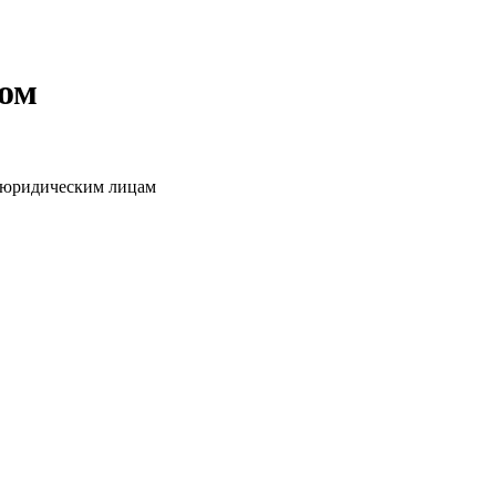
том
о юридическим лицам