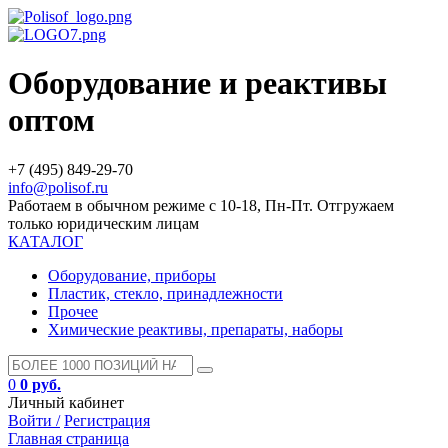
Оборудование и реактивы
оптом
+7 (495) 849-29-70
info@polisof.ru
Работаем в обычном режиме с 10-18, Пн-Пт. Отгружаем
только юридическим лицам
КАТАЛОГ
Оборудование, приборы
Пластик, стекло, принадлежности
Прочее
Химические реактивы, препараты, наборы
0
0 руб.
Личный кабинет
Войти /
Регистрация
Главная страница