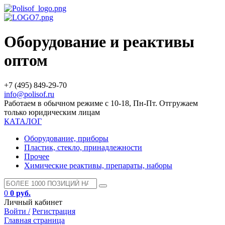
Оборудование и реактивы
оптом
+7 (495) 849-29-70
info@polisof.ru
Работаем в обычном режиме с 10-18, Пн-Пт. Отгружаем
только юридическим лицам
КАТАЛОГ
Оборудование, приборы
Пластик, стекло, принадлежности
Прочее
Химические реактивы, препараты, наборы
0
0 руб.
Личный кабинет
Войти /
Регистрация
Главная страница