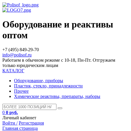
Оборудование и реактивы
оптом
+7 (495) 849-29-70
info@polisof.ru
Работаем в обычном режиме с 10-18, Пн-Пт. Отгружаем
только юридическим лицам
КАТАЛОГ
Оборудование, приборы
Пластик, стекло, принадлежности
Прочее
Химические реактивы, препараты, наборы
0
0 руб.
Личный кабинет
Войти /
Регистрация
Главная страница