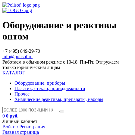
Оборудование и реактивы
оптом
+7 (495) 849-29-70
info@polisof.ru
Работаем в обычном режиме с 10-18, Пн-Пт. Отгружаем
только юридическим лицам
КАТАЛОГ
Оборудование, приборы
Пластик, стекло, принадлежности
Прочее
Химические реактивы, препараты, наборы
0
0 руб.
Личный кабинет
Войти /
Регистрация
Главная страница