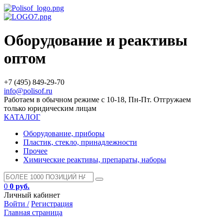
Оборудование и реактивы
оптом
+7 (495) 849-29-70
info@polisof.ru
Работаем в обычном режиме с 10-18, Пн-Пт. Отгружаем
только юридическим лицам
КАТАЛОГ
Оборудование, приборы
Пластик, стекло, принадлежности
Прочее
Химические реактивы, препараты, наборы
0
0 руб.
Личный кабинет
Войти /
Регистрация
Главная страница