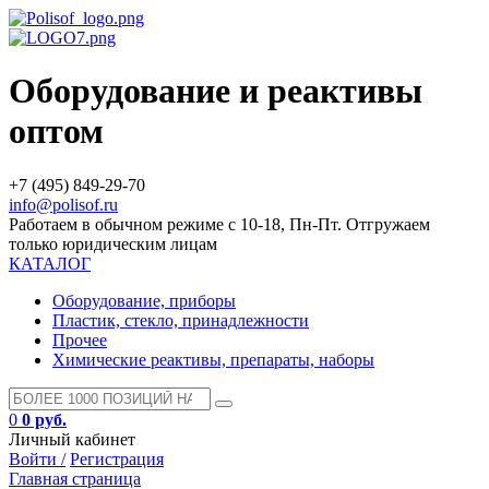
Оборудование и реактивы
оптом
+7 (495) 849-29-70
info@polisof.ru
Работаем в обычном режиме с 10-18, Пн-Пт. Отгружаем
только юридическим лицам
КАТАЛОГ
Оборудование, приборы
Пластик, стекло, принадлежности
Прочее
Химические реактивы, препараты, наборы
0
0 руб.
Личный кабинет
Войти /
Регистрация
Главная страница