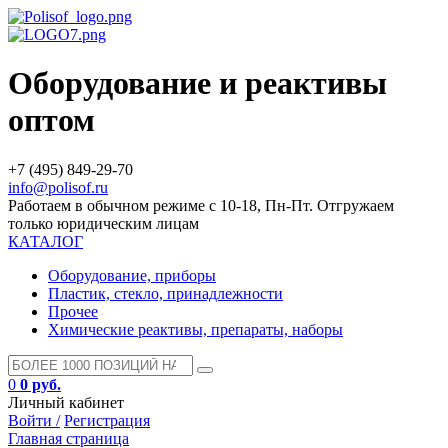
Оборудование и реактивы
оптом
+7 (495) 849-29-70
info@polisof.ru
Работаем в обычном режиме с 10-18, Пн-Пт. Отгружаем
только юридическим лицам
КАТАЛОГ
Оборудование, приборы
Пластик, стекло, принадлежности
Прочее
Химические реактивы, препараты, наборы
0
0 руб.
Личный кабинет
Войти /
Регистрация
Главная страница