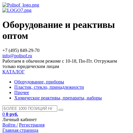
Оборудование и реактивы
оптом
+7 (495) 849-29-70
info@polisof.ru
Работаем в обычном режиме с 10-18, Пн-Пт. Отгружаем
только юридическим лицам
КАТАЛОГ
Оборудование, приборы
Пластик, стекло, принадлежности
Прочее
Химические реактивы, препараты, наборы
0
0 руб.
Личный кабинет
Войти /
Регистрация
Главная страница