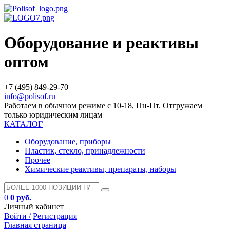
Оборудование и реактивы
оптом
+7 (495) 849-29-70
info@polisof.ru
Работаем в обычном режиме с 10-18, Пн-Пт. Отгружаем
только юридическим лицам
КАТАЛОГ
Оборудование, приборы
Пластик, стекло, принадлежности
Прочее
Химические реактивы, препараты, наборы
0
0 руб.
Личный кабинет
Войти /
Регистрация
Главная страница