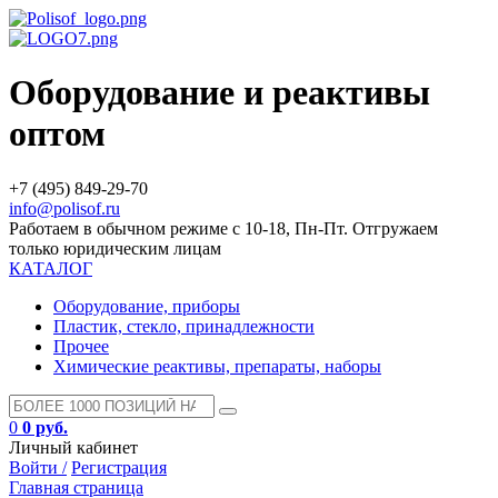
Оборудование и реактивы
оптом
+7 (495) 849-29-70
info@polisof.ru
Работаем в обычном режиме с 10-18, Пн-Пт. Отгружаем
только юридическим лицам
КАТАЛОГ
Оборудование, приборы
Пластик, стекло, принадлежности
Прочее
Химические реактивы, препараты, наборы
0
0 руб.
Личный кабинет
Войти /
Регистрация
Главная страница