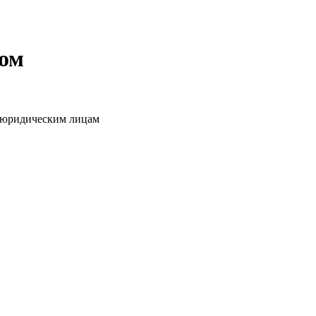
том
о юридическим лицам