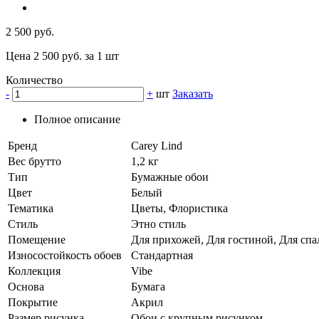
2 500 руб.
Цена 2 500 руб. за 1 шт
Количество
-
+
шт
Заказать
Полное описание
Бренд
Carey Lind
Вес брутто
1,2 кг
Тип
Бумажные обои
Цвет
Белый
Тематика
Цветы, Флористика
Стиль
Этно стиль
Помещение
Для прихожей, Для гостиной, Для спал
Износостойкость обоев
Стандартная
Коллекция
Vibe
Основа
Бумага
Покрытие
Акрил
Размер рисунка
Обои с крупным рисунком