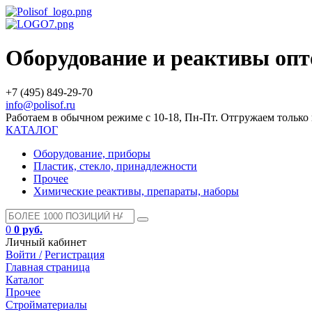
Оборудование и реактивы оп
+7 (495) 849-29-70
info@polisof.ru
Работаем в обычном режиме с 10-18, Пн-Пт. Отгружаем тольк
КАТАЛОГ
Оборудование, приборы
Пластик, стекло, принадлежности
Прочее
Химические реактивы, препараты, наборы
0
0 руб.
Личный кабинет
Войти /
Регистрация
Главная страница
Каталог
Прочее
Стройматериалы