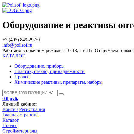
Оборудование и реактивы оп
+7 (495) 849-29-70
info@polisof.ru
Работаем в обычном режиме с 10-18, Пн-Пт. Отгружаем тольк
КАТАЛОГ
Оборудование, приборы
Пластик, стекло, принадлежности
Прочее
Химические реактивы, препараты, наборы
0
0 руб.
Личный кабинет
Войти /
Регистрация
Главная страница
Каталог
Прочее
Стройматериалы