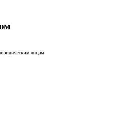
том
о юридическим лицам