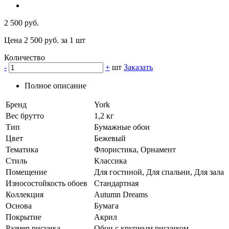
2 500 руб.
Цена 2 500 руб. за 1 шт
Количество
-
+
шт
Заказать
Полное описание
Бренд
York
Вес брутто
1,2 кг
Тип
Бумажные обои
Цвет
Бежевый
Тематика
Флористика, Орнамент
Стиль
Классика
Помещение
Для гостиной, Для спальни, Для зала
Износостойкость обоев
Стандартная
Коллекция
Autumn Dreams
Основа
Бумага
Покрытие
Акрил
Размер рисунка
Обои с крупным рисунком