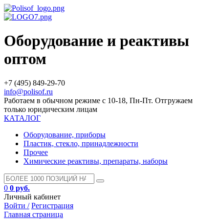
Оборудование и реактивы
оптом
+7 (495) 849-29-70
info@polisof.ru
Работаем в обычном режиме с 10-18, Пн-Пт. Отгружаем
только юридическим лицам
КАТАЛОГ
Оборудование, приборы
Пластик, стекло, принадлежности
Прочее
Химические реактивы, препараты, наборы
0
0 руб.
Личный кабинет
Войти /
Регистрация
Главная страница