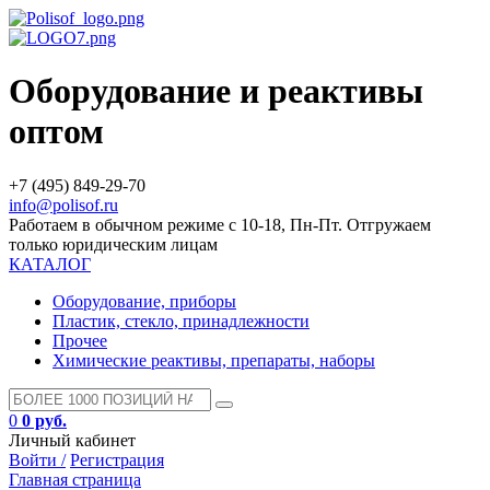
Оборудование и реактивы
оптом
+7 (495) 849-29-70
info@polisof.ru
Работаем в обычном режиме с 10-18, Пн-Пт. Отгружаем
только юридическим лицам
КАТАЛОГ
Оборудование, приборы
Пластик, стекло, принадлежности
Прочее
Химические реактивы, препараты, наборы
0
0 руб.
Личный кабинет
Войти /
Регистрация
Главная страница