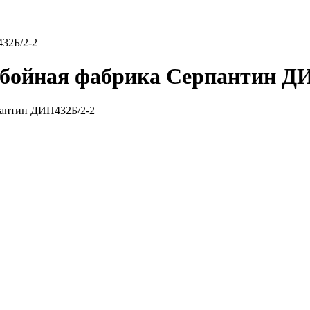
32Б/2-2
бойная фабрика Серпантин Д