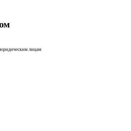
том
о юридическим лицам