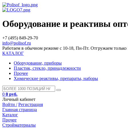
Оборудование и реактивы оп
+7 (495) 849-29-70
info@polisof.ru
Работаем в обычном режиме с 10-18, Пн-Пт. Отгружаем тольк
КАТАЛОГ
Оборудование, приборы
Пластик, стекло, принадлежности
Прочее
Химические реактивы, препараты, наборы
0
0 руб.
Личный кабинет
Войти /
Регистрация
Главная страница
Каталог
Прочее
Стройматериалы