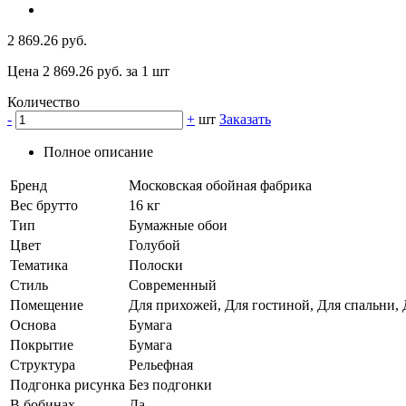
2 869.26 руб.
Цена 2 869.26 руб. за 1 шт
Количество
-
+
шт
Заказать
Полное описание
Бренд
Московская обойная фабрика
Вес брутто
16 кг
Тип
Бумажные обои
Цвет
Голубой
Тематика
Полоски
Стиль
Современный
Помещение
Для прихожей, Для гостиной, Для спальни, 
Основа
Бумага
Покрытие
Бумага
Структура
Рельефная
Подгонка рисунка
Без подгонки
В бобинах
Да