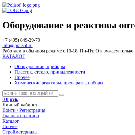
Оборудование и реактивы оп
+7 (495) 849-29-70
info@polisof.ru
Работаем в обычном режиме с 10-18, Пн-Пт. Отгружаем тольк
КАТАЛОГ
Оборудование, приборы
Пластик, стекло, принадлежности
Прочее
Химические реактивы, препараты, наборы
0
0 руб.
Личный кабинет
Войти /
Регистрация
Главная страница
Каталог
Прочее
Стройматериалы