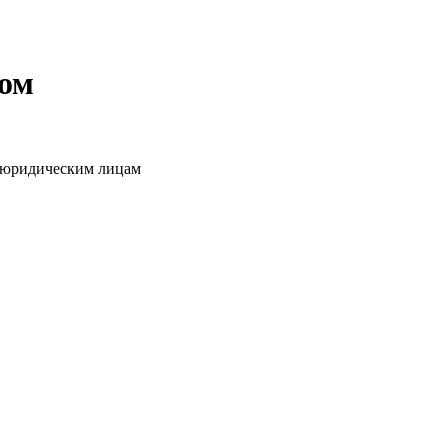
том
о юридическим лицам