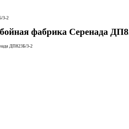
/3-2
бойная фабрика Серенада ДП8