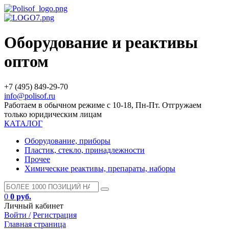
Оборудование и реактивы
оптом
+7 (495) 849-29-70
info@polisof.ru
Работаем в обычном режиме с 10-18, Пн-Пт. Отгружаем
только юридическим лицам
КАТАЛОГ
Оборудование, приборы
Пластик, стекло, принадлежности
Прочее
Химические реактивы, препараты, наборы
0
0 руб.
Личный кабинет
Войти /
Регистрация
Главная страница