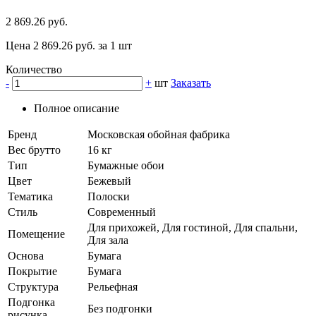
2 869.26 руб.
Цена 2 869.26 руб. за 1 шт
Количество
-
+
шт
Заказать
Полное описание
Бренд
Московская обойная фабрика
Вес брутто
16 кг
Тип
Бумажные обои
Цвет
Бежевый
Тематика
Полоски
Стиль
Современный
Для прихожей, Для гостиной, Для спальни,
Помещение
Для зала
Основа
Бумага
Покрытие
Бумага
Структура
Рельефная
Подгонка
Без подгонки
рисунка