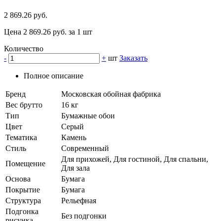
2 869.26 руб.
Цена 2 869.26 руб. за 1 шт
Количество
-
+
шт
Заказать
Полное описание
Бренд
Московская обойная фабрика
Вес брутто
16 кг
Тип
Бумажные обои
Цвет
Серый
Тематика
Камень
Стиль
Современный
Для прихожей, Для гостиной, Для спальни,
Помещение
Для зала
Основа
Бумага
Покрытие
Бумага
Структура
Рельефная
Подгонка
Без подгонки
рисунка