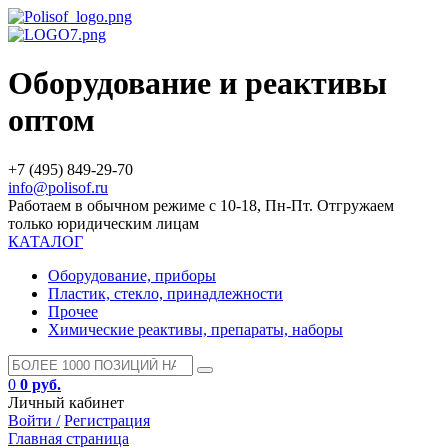
Оборудование и реактивы
оптом
+7 (495) 849-29-70
info@polisof.ru
Работаем в обычном режиме с 10-18, Пн-Пт. Отгружаем
только юридическим лицам
КАТАЛОГ
Оборудование, приборы
Пластик, стекло, принадлежности
Прочее
Химические реактивы, препараты, наборы
0
0 руб.
Личный кабинет
Войти /
Регистрация
Главная страница