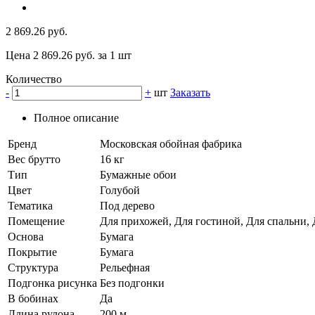
2 869.26 руб.
Цена 2 869.26 руб. за 1 шт
Количество
-
+
шт
Заказать
Полное описание
Бренд
Московская обойная фабрика
Вес брутто
16 кг
Тип
Бумажные обои
Цвет
Голубой
Тематика
Под дерево
Помещение
Для прихожей, Для гостиной, Для спальни, 
Основа
Бумага
Покрытие
Бумага
Структура
Рельефная
Подгонка рисунка
Без подгонки
В бобинах
Да
Длина рулона
200 м