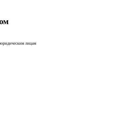
том
о юридическим лицам