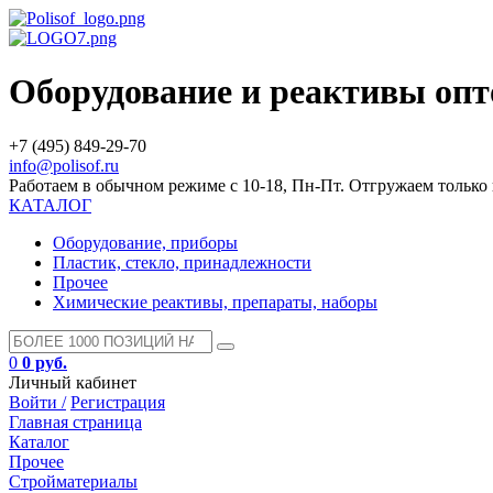
Оборудование и реактивы оп
+7 (495) 849-29-70
info@polisof.ru
Работаем в обычном режиме с 10-18, Пн-Пт. Отгружаем тольк
КАТАЛОГ
Оборудование, приборы
Пластик, стекло, принадлежности
Прочее
Химические реактивы, препараты, наборы
0
0 руб.
Личный кабинет
Войти /
Регистрация
Главная страница
Каталог
Прочее
Стройматериалы