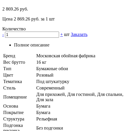
2 869.26 руб.
Цена 2 869.26 руб. за 1 шт
Количество
-
+
шт
Заказать
Полное описание
Бренд
Московская обойная фабрика
Вес брутто
16 кг
Тип
Бумажные обои
Цвет
Розовый
Тематика
Под штукатурку
Стиль
Современный
Для прихожей, Для гостиной, Для спальни,
Помещение
Для зала
Основа
Бумага
Покрытие
Бумага
Структура
Рельефная
Подгонка
Без подгонки
рисунка