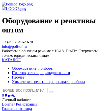
Оборудование и реактивы
оптом
+7 (495) 849-29-70
info@polisof.ru
Работаем в обычном режиме с 10-18, Пн-Пт. Отгружаем
только юридическим лицам
КАТАЛОГ
Оборудование, приборы
Пластик, стекло, принадлежности
Прочее
Химические реактивы, препараты, наборы
0
0 руб.
Личный кабинет
Войти /
Регистрация
Главная страница