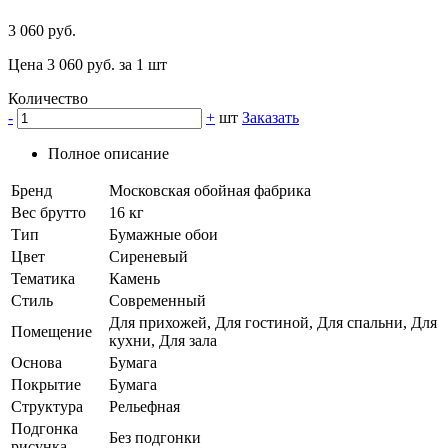
3 060 руб.
Цена 3 060 руб. за 1 шт
Количество
-
+
шт
Заказать
Полное описание
Бренд
Московская обойная фабрика
Вес брутто
16 кг
Тип
Бумажные обои
Цвет
Сиреневый
Тематика
Камень
Стиль
Современный
Для прихожей, Для гостиной, Для спальни, Для
Помещение
кухни, Для зала
Основа
Бумага
Покрытие
Бумага
Структура
Рельефная
Подгонка
Без подгонки
рисунка