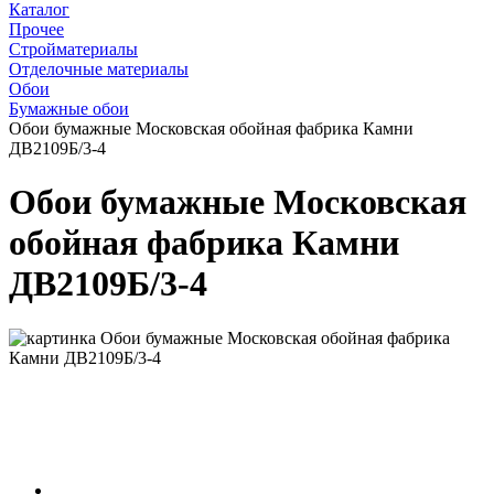
Каталог
Прочее
Стройматериалы
Отделочные материалы
Обои
Бумажные обои
Обои бумажные Московская обойная фабрика Камни
ДВ2109Б/3-4
Обои бумажные Московская
обойная фабрика Камни
ДВ2109Б/3-4