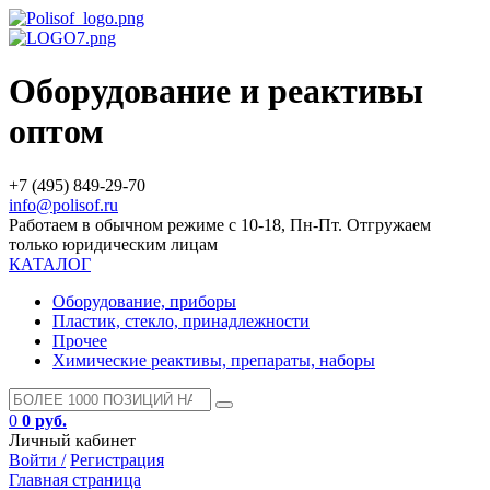
Оборудование и реактивы
оптом
+7 (495) 849-29-70
info@polisof.ru
Работаем в обычном режиме с 10-18, Пн-Пт. Отгружаем
только юридическим лицам
КАТАЛОГ
Оборудование, приборы
Пластик, стекло, принадлежности
Прочее
Химические реактивы, препараты, наборы
0
0 руб.
Личный кабинет
Войти /
Регистрация
Главная страница